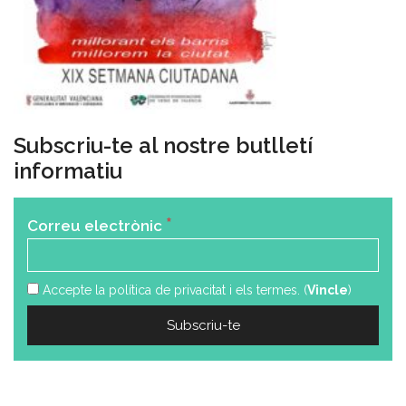
Subscriu-te al nostre butlletí
informatiu
*
Correu electrònic
Accepte la política de privacitat i els termes. (
Vincle
)