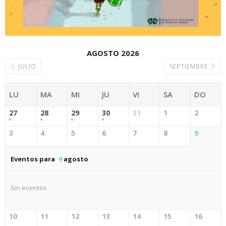
AGOSTO 2026
JULIO
SEPTIEMBRE
LU
MA
MI
JU
VI
SA
DO
27
28
29
30
31
1
2
3
4
5
6
7
8
9
Eventos para
9
agosto
Sin eventos
10
11
12
13
14
15
16