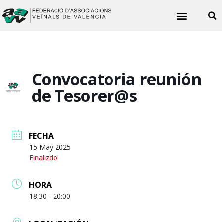
Quiénes somos
Noticias vecinales
Convocatoria reunión
de Tesorer@s
FECHA
15 May 2025
Finalizdo!
HORA
18:30 - 20:00