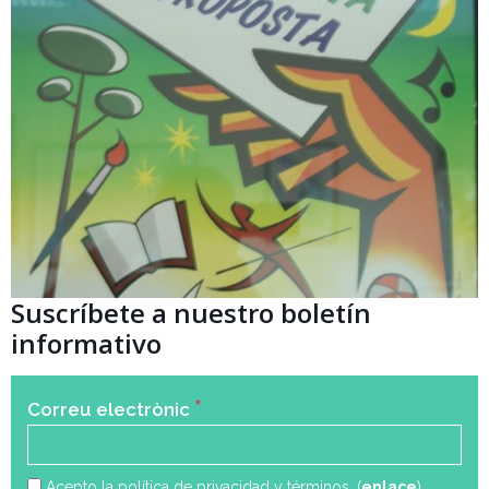
Suscríbete a nuestro boletín
informativo
*
Correu electrònic
Acepto la política de privacidad y términos. (
enlace
)