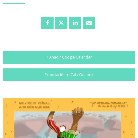
+ Añadir Google Calendar
Exportación + iCal / Outlook