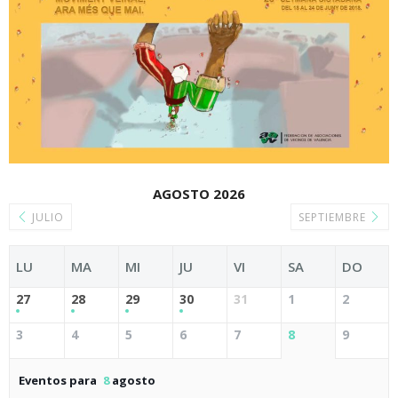
AGOSTO 2026
JULIO
SEPTIEMBRE
LU
MA
MI
JU
VI
SA
DO
27
28
29
30
31
1
2
3
4
5
6
7
8
9
Eventos para
8
agosto