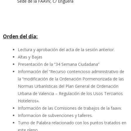
Sede de la FAAVV, C/ Enguera
Orden del día:
Lectura y aprobación del acta de la sesión anterior.
Altas y Bajas
Presentación de la “34 Semana Ciudadana”
Información del “Recurso contencioso administrativo de
la “modificación de la Ordenación Pormenorizada de las
Normas Urbanísticas del Plan General de Ordenación
Urbana de Valencia – Regulación de los Usos Terciarios
Hoteleros».
Información de las Comisiones de trabajos de la faavv.
Informacion de subvenciones y talleres.
Turno de Palabra relacionado con los puntos tratados en
este pleno.