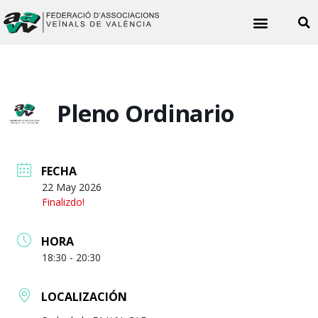
Quiénes somos
Noticias vecinales
Pleno Ordinario
FECHA
22 May 2026
Finalizdo!
HORA
18:30 - 20:30
LOCALIZACIÓN