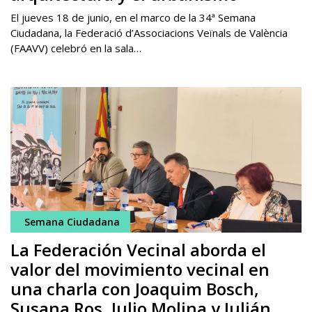
El jueves 18 de junio, en el marco de la 34ª Semana
Ciudadana, la Federació d’Associacions Veïnals de València
(FAAVV) celebró en la sala…
Semana Ciudadana
La Federación Vecinal aborda el
valor del movimiento vecinal en
una charla con Joaquim Bosch,
Susana Ros, Julio Molina y Julián