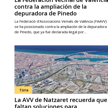
contra la ampliación de la
depuradora de Pinedo
La Federació d’Associacions Veïnals de València (FAAVV)
se ha posicionado contra la ampliación de la depuradora
de Pinedo, que ya fue declarada ilegal por…
Túria
La AVV de Natzaret recuerda que
faltan soluciones para