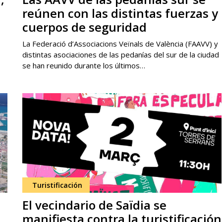
reúnen con las distintas fuerzas y
cuerpos de seguridad
La Federació d’Associacions Veïnals de València (FAAVV) y
distintas asociaciones de las pedanías del sur de la ciudad
se han reunido durante los últimos…
Turistificación
El vecindario de Saïdia se
manifiesta contra la turistificación