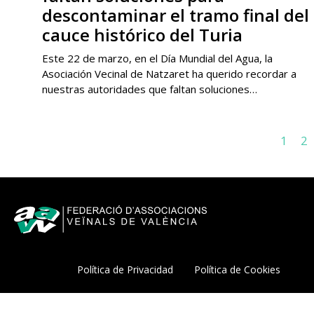
descontaminar el tramo final del
cauce histórico del Turia
Este 22 de marzo, en el Día Mundial del Agua, la
Asociación Vecinal de Natzaret ha querido recordar a
nuestras autoridades que faltan soluciones…
1
2
Política de Privacidad
Política de Cookies