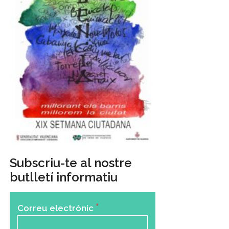
Subscriu-te al nostre
butlletí informatiu
*
Correu electrònic