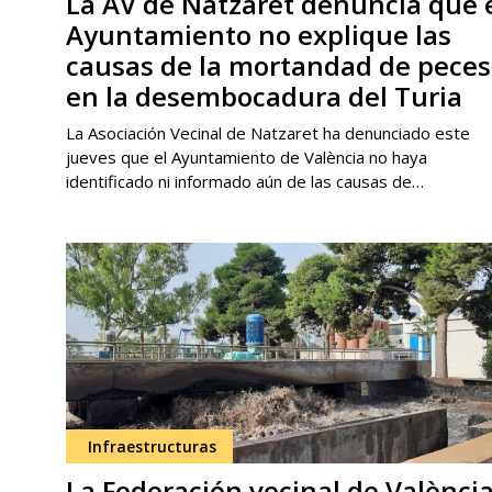
La AV de Natzaret denuncia que 
Ayuntamiento no explique las
causas de la mortandad de peces
en la desembocadura del Turia
La Asociación Vecinal de Natzaret ha denunciado este
jueves que el Ayuntamiento de València no haya
identificado ni informado aún de las causas de…
Infraestructuras
La Federación vecinal de València