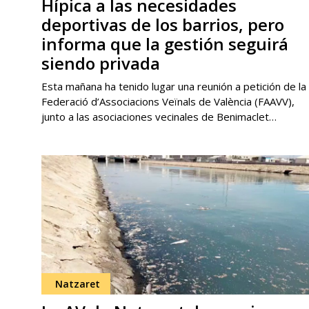
Hípica a las necesidades
deportivas de los barrios, pero
informa que la gestión seguirá
siendo privada
Esta mañana ha tenido lugar una reunión a petición de la
Federació d’Associacions Veïnals de València (FAAVV),
junto a las asociaciones vecinales de Benimaclet…
Natzaret