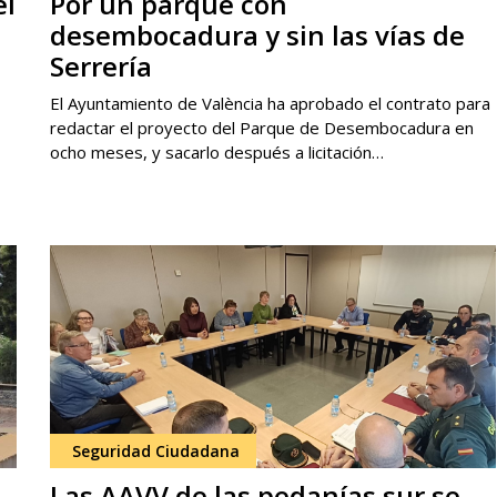
el
Por un parque con
desembocadura y sin las vías de
Serrería
El Ayuntamiento de València ha aprobado el contrato para
redactar el proyecto del Parque de Desembocadura en
ocho meses, y sacarlo después a licitación…
Seguridad Ciudadana
,
Las AAVV de las pedanías sur se