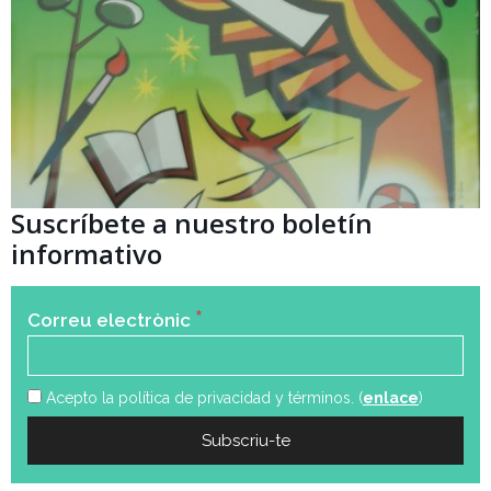
Suscríbete a nuestro boletín
informativo
*
Correu electrònic
Acepto la política de privacidad y términos. (
enlace
)