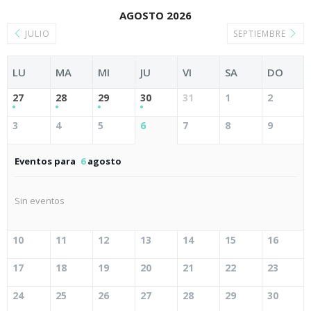
AGOSTO 2026
JULIO
SEPTIEMBRE
LU
MA
MI
JU
VI
SA
DO
27
28
29
30
31
1
2
3
4
5
6
7
8
9
Eventos para
6
agosto
Sin eventos
10
11
12
13
14
15
16
17
18
19
20
21
22
23
24
25
26
27
28
29
30