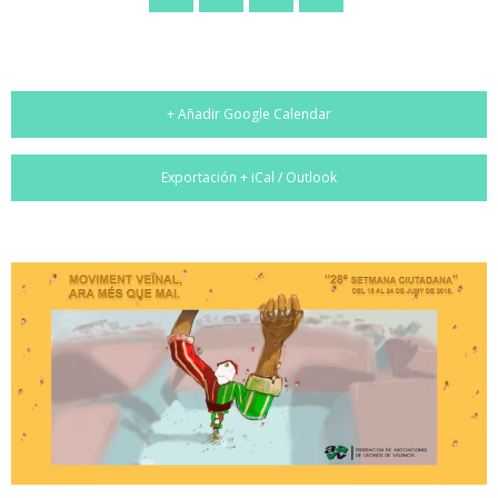
+ Añadir Google Calendar
Exportación + iCal / Outlook