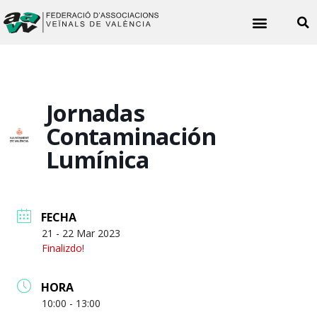
Quiénes somos
Noticias vecinales
Jornadas
Contaminación
Lumínica
FECHA
21 - 22 Mar 2023
Finalizdo!
HORA
10:00 - 13:00