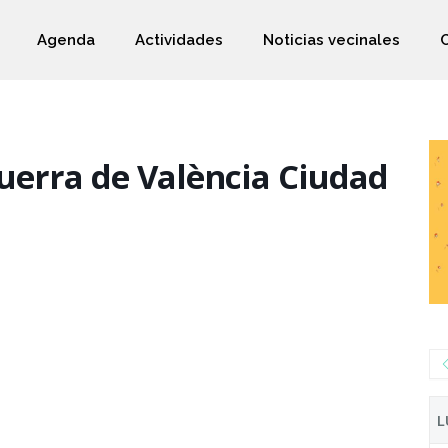
Agenda
Actividades
Noticias vecinales
uerra de València Ciudad
L