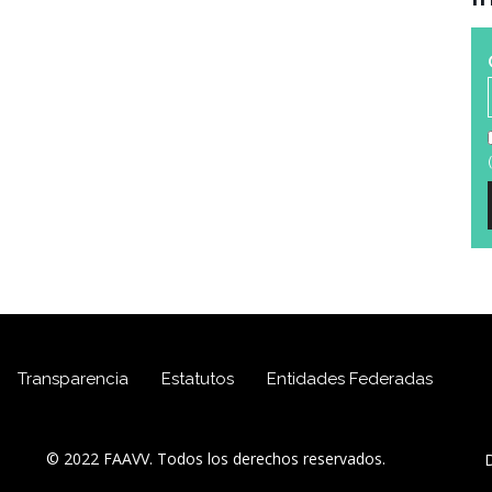
(
Transparencia
Estatutos
Entidades Federadas
© 2022 FAAVV. Todos los derechos reservados.