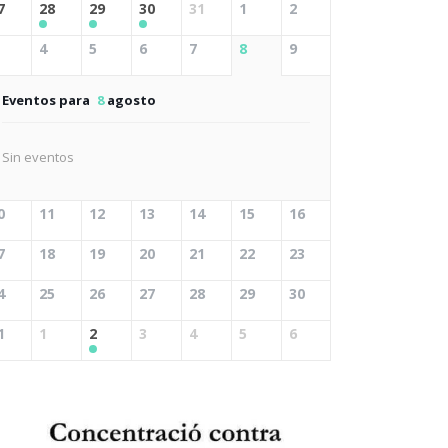
7
28
29
30
31
1
2
4
5
6
7
8
9
Eventos para
8
agosto
Sin eventos
0
11
12
13
14
15
16
7
18
19
20
21
22
23
4
25
26
27
28
29
30
1
1
2
3
4
5
6