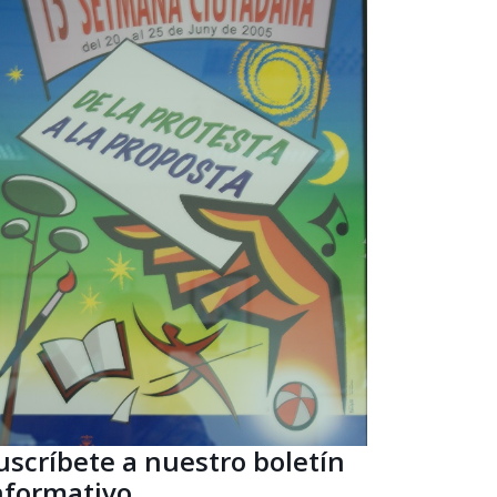
uscríbete a nuestro boletín
nformativo