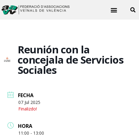
Quiénes somos
Noticias vecinales
Reunión con la
concejala de Servicios
Sociales
FECHA
07 Jul 2025
Finalizdo!
HORA
11:00 - 13:00