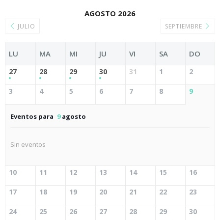
AGOSTO 2026
JULIO
SEPTIEMBRE
LU
MA
MI
JU
VI
SA
DO
27
28
29
30
31
1
2
3
4
5
6
7
8
9
Eventos para
9
agosto
Sin eventos
10
11
12
13
14
15
16
17
18
19
20
21
22
23
24
25
26
27
28
29
30