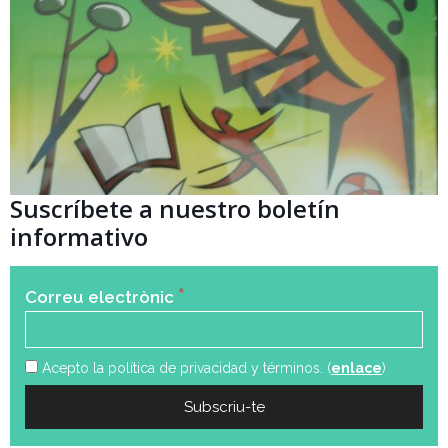
Suscríbete a nuestro boletín
informativo
*
Correu electrònic
Acepto la política de privacidad y términos. (
enlace
)