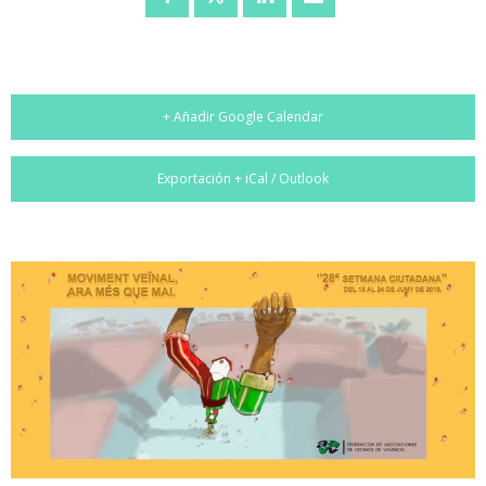
+ Añadir Google Calendar
Exportación + iCal / Outlook