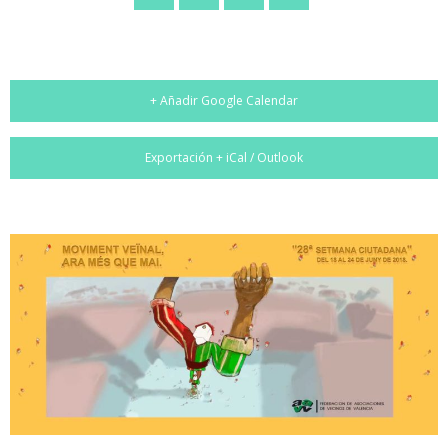
+ Añadir Google Calendar
Exportación + iCal / Outlook