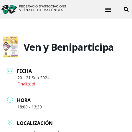
Quiénes somos
Noticias vecinales
Ven y Beniparticipa
FECHA
20 - 21 Sep 2024
Finalizdo!
HORA
18:00 - 13:30
LOCALIZACIÓN