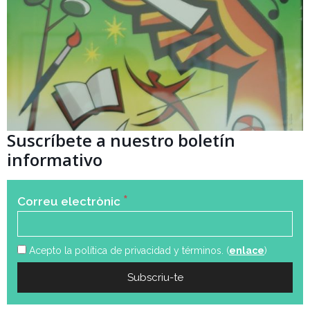
Suscríbete a nuestro boletín
informativo
*
Correu electrònic
Acepto la política de privacidad y términos. (
enlace
)