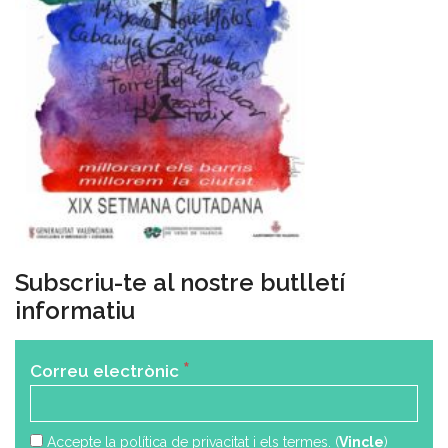
Subscriu-te al nostre butlletí
informatiu
*
Correu electrònic
Accepte la política de privacitat i els termes. (
Vincle
)