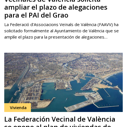
ampliar el plazo de alegaciones
para el PAI del Grao
La Federació d’Associacions Veïnals de València (FAAVV) ha
solicitado formalmente al Ayuntamiento de València que se
amplíe el plazo para la presentación de alegaciones…
Vivienda
La Federación Vecinal de València
se opone al plan de viviendas de