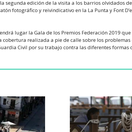
 la segunda edición de la visita a los barrios olvidados d
tón fotográfico y reivindicativo en la La Punta y Font D’
s tendrá lugar la Gala de los Premios Federación 2019 que
a cobertura realizada a pie de calle sobre los problemas 
uardia Civil por su trabajo contra las diferentes formas 