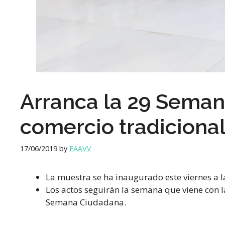
Arranca la 29 Semana
comercio tradiciona
17/06/2019
by
FAAVV
La muestra se ha inaugurado este viernes a la
Los actos seguirán la semana que viene con la
Semana Ciudadana.