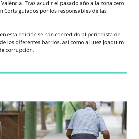
e València. Tras acudir el pasado año a la zona cero
en Corts guiados por los responsables de las
 en esta edición se han concedido al periodista de
de los diferentes barrios, así como al juez Joaquim
de corrupción.