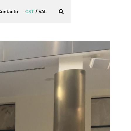
Contacto
CST
VAL