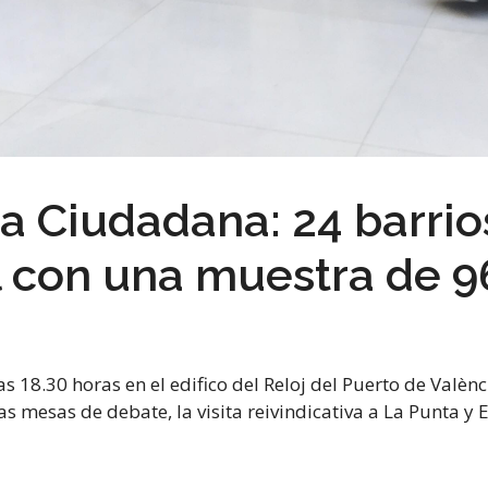
 Ciudadana: 24 barrios
l con una muestra de 9
s 18.30 horas en el edifico del Reloj del Puerto de Valènc
s mesas de debate, la visita reivindicativa a La Punta y E