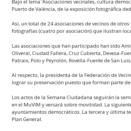
Bajo el lema ‘Asociaciones vecinales, cultura democ
Puerto de València, de la exposición fotográfica de
Así, un total de 24 asociaciones de vecinos de otro
fotografías (cuatro por asociación) que ilustran loc
Las asociaciones que han participado han sido Ami
Oliveral, Ciudad Fallera, Cruz Cubierta, Devesa-Fue
Patraix, Polo y Peyrolón, Rovella-Fuente de San Luis
Al respecto, la presidenta de la Federación de Veci
lograr su preservación puesto que forman parte de 
Los actos de la Semana Ciudadana seguirán la seman
en el MuVIM y versará sobre movilidad. La siguiente
ayuntamientos democráticos. La tercera y última te
Plan General.