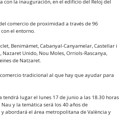
con la inauguración, en el edificio del Reloj del
n del comercio de proximidad a través de 96
 con el entorno.
clet, Benimàmet, Cabanyal-Canyamelar, Castellar i
es, Nazaret Unido, Nou Moles, Orriols-Rascanya,
veïnes de Natzaret.
l comercio tradicional al que hay que ayudar para
endrá lugar el lunes 17 de junio a las 18.30 horas
a Nau y la temática será los 40 años de
 y abordará el área metropolitana de València y