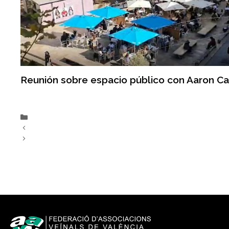
Reunión sobre espacio público con Aaron C
Actualidad
Mesas redondas de la 29ª Semana Ciudadana
La movilidad, a debate en la primera mesa redonda de la