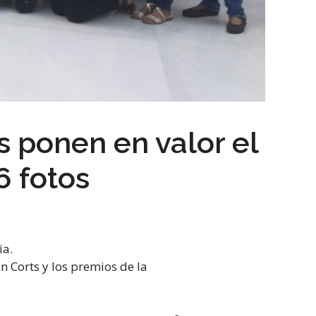
 ponen en valor el
6 fotos
ia.
n Corts y los premios de la