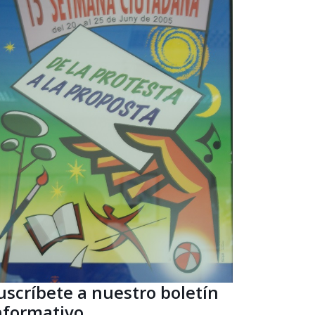
uscríbete a nuestro boletín
nformativo