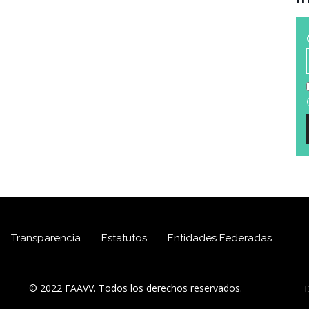
(
Transparencia
Estatutos
Entidades Federadas
© 2022 FAAVV. Todos los derechos reservados.