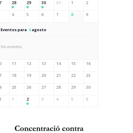
7
28
29
30
31
1
2
4
5
6
7
8
9
Eventos para
8
agosto
Sin eventos
0
11
12
13
14
15
16
7
18
19
20
21
22
23
4
25
26
27
28
29
30
1
1
2
3
4
5
6