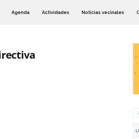
Agenda
Actividades
Noticias vecinales
rectiva
L