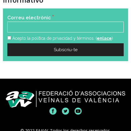
*
Correu electrònic
Acepto la política de privacidad y términos. (
enlace
)
© 2022 FAAVV. Todos los derechos reservados.