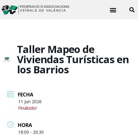
Quiénes somos
Noticias vecinales
Taller Mapeo de
Viviendas Turísticas en
los Barrios
FECHA
11 Jun 2026
Finalizdo!
HORA
18:00 - 20:30