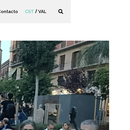
Contacto
CST
VAL