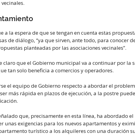
 vecinales.
untamiento
e a la espera de que se tengan en cuenta estas propuesta
esas de diálogo, “ya que sirven, ante todo, para conoce
opuestas planteadas por las asociaciones vecinales”.
ce claro que el Gobierno municipal va a continuar por la 
 que tan solo beneficia a comercios y operadores.
arse el equipo de Gobierno respecto a abordar el problem
 más rápida en plazos de ejecución, a la postre puede r
icación.
 señalado que, precisamente en esta línea, ha abordado e
 unas exigencias para los nuevos apartamentos y eximir a
partamento turístico a los alquileres con una duración 