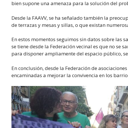
bien supone una amenaza para la solución del prob
Desde la FAAVV, se ha señalado también la preocup
de terrazas y mesas y sillas, o que existan numeros
En estos momentos seguimos sin datos sobre las san
se tiene desde la Federación vecinal es que no se s
para disponer ampliamente del espacio público, se
En conclusión, desde la Federación de asociaciones
encaminadas a mejorar la convivencia en los barrios