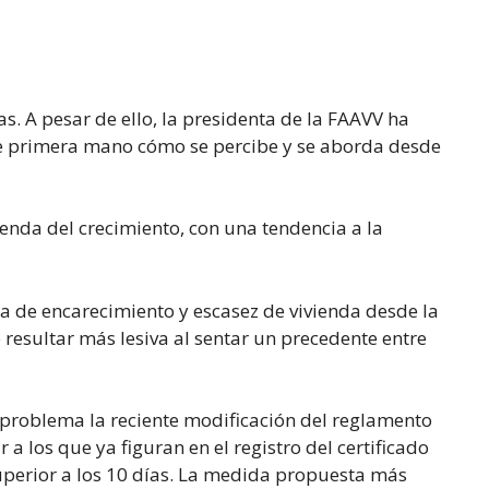
s. A pesar de ello, la presidenta de la FAAVV ha
r de primera mano cómo se percibe y se aborda desde
senda del crecimiento, con una tendencia a la
a de encarecimiento y escasez de vivienda desde la
esultar más lesiva al sentar un precedente entre
l problema la reciente modificación del reglamento
 los que ya figuran en el registro del certificado
superior a los 10 días. La medida propuesta más