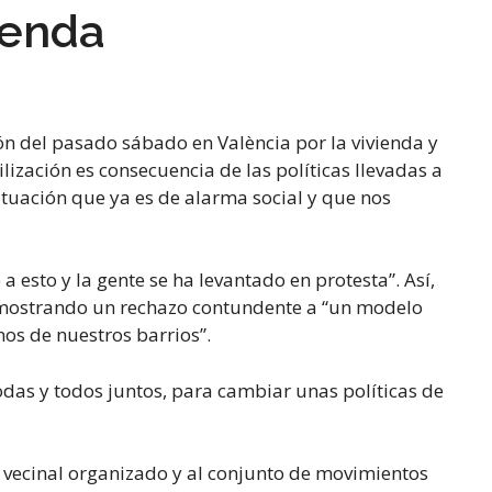
ienda
ón del pasado sábado en València por la vivienda y
lización es consecuencia de las políticas llevadas a
ituación que ya es de alarma social y que nos
esto y la gente se ha levantado en protesta”. Así,
, mostrando un rechazo contundente a “un modelo
os de nuestros barrios”.
das y todos juntos, para cambiar unas políticas de
o vecinal organizado y al conjunto de movimientos