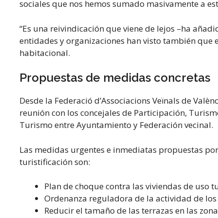
sociales que nos hemos sumado masivamente a esta j
“Es una reivindicación que viene de lejos –ha aña
entidades y organizaciones han visto también que
habitacional.
Propuestas de medidas concretas
Desde la Federació d’Associacions Veïnals de Valè
reunión con los concejales de Participación, Turism
Turismo entre Ayuntamiento y Federación vecinal.
Las medidas urgentes e inmediatas propuestas por l
turistificación son:
Plan de choque contra las viviendas de uso tu
Ordenanza reguladora de la actividad de los 
Reducir el tamaño de las terrazas en las zon