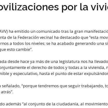
vilizaciones por la viv
AAVV) ha emitido un comunicado tras la gran manifestaci
denta de la Federación vecinal ha destacado que “esta movi
ernos a todos los niveles; se ha acabado generando una s
que esto cambie”.
da desde hace ya más de una legislatura nos ha llevado a 
conjuntamente el derecho de todos y todas a la vivienda
ible y especulativo, hasta el punto de estar expulsándon
a señalado, “porque tendremos que seguir trabajando, to
atrás”.
itado además “al conjunto de la ciudadanía, al movimient