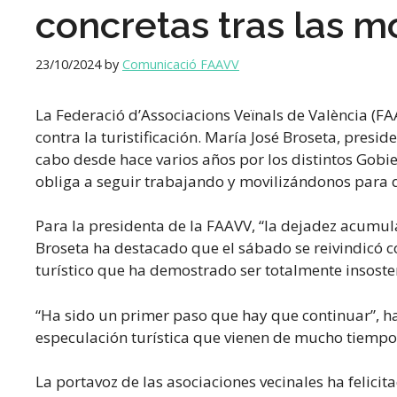
concretas tras las mo
23/10/2024
by
Comunicació FAAVV
La Federació d’Associacions Veïnals de València (F
contra la turistificación. María José Broseta, presi
cabo desde hace varios años por los distintos Gobi
obliga a seguir trabajando y movilizándonos para 
Para la presidenta de la FAAVV, “la dejadez acumula
Broseta ha destacado que el sábado se reivindicó 
turístico que ha demostrado ser totalmente insosten
“Ha sido un primer paso que hay que continuar”, h
especulación turística que vienen de mucho tiempo 
La portavoz de las asociaciones vecinales ha felic