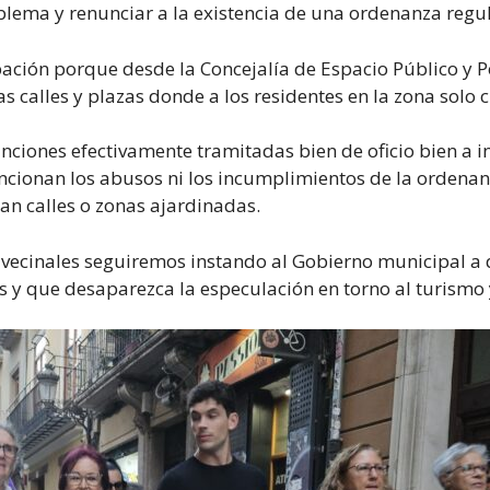
lema y renunciar a la existencia de una ordenanza regu
ación porque desde la Concejalía de Espacio Público y P
as calles y plazas donde a los residentes en la zona solo
ciones efectivamente tramitadas bien de oficio bien a i
ancionan los abusos ni los incumplimientos de la ordenan
an calles o zonas ajardinadas.
 vecinales seguiremos instando al Gobierno municipal a
 y que desaparezca la especulación en torno al turismo y