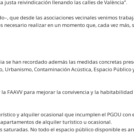
usta reivindicación llenando las calles de València”.
dido–, que desde las asociaciones vecinales venimos tra
 es necesario realizar en un momento que, cada vez más
ncia se han recordado además las medidas concretas pres
o, Urbanismo, Contaminación Acústica, Espacio Público y 
a FAAVV para mejorar la convivencia y la habitabilidad 
rístico y alquiler ocasional que incumplen el PGOU con el
apartamentos de alquiler turístico u ocasional.
as saturadas. No todo el espacio público disponible es a