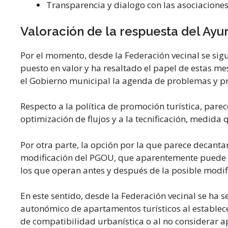
Transparencia y dialogo con las asociaciones
Valoración de la respuesta del Ay
Por el momento, desde la Federación vecinal se sigu
puesto en valor y ha resaltado el papel de estas m
el Gobierno municipal la agenda de problemas y pr
Respecto a la política de promoción turística, pare
optimización de flujos y a la tecnificación, medida
Por otra parte, la opción por la que parece decant
modificación del PGOU, que aparentemente puede ser
los que operan antes y después de la posible modif
En este sentido, desde la Federación vecinal se ha
autonómico de apartamentos turísticos al establecer
de compatibilidad urbanística o al no considerar a