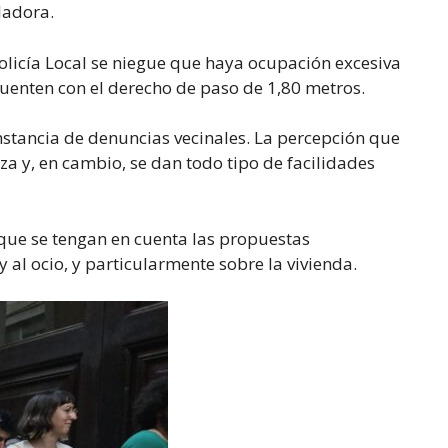
ladora.
olicía Local se niegue que haya ocupación excesiva
 cuenten con el derecho de paso de 1,80 metros.
nstancia de denuncias vecinales. La percepción que
za y, en cambio, se dan todo tipo de facilidades
 que se tengan en cuenta las propuestas
 al ocio, y particularmente sobre la vivienda.