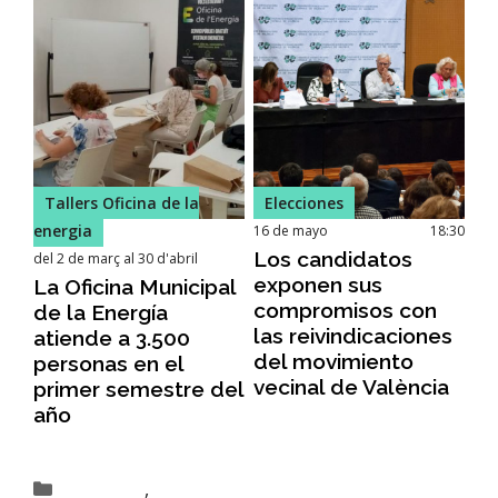
Tallers Oficina de la
Elecciones
energia
16 de mayo
18:30
Los candidatos
del 2 de març al 30 d'abril
exponen sus
La Oficina Municipal
compromisos con
de la Energía
las reivindicaciones
atiende a 3.500
del movimiento
personas en el
vecinal de València
primer semestre del
año
,
Actividades
Actividades FAAVV