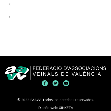
La Federación vecinal reclama terrazas más seguras y
saludables sin que se amplíe el espacio que ya ocupan
La Federación vecinal condena la oleada de asesinatos
machistas y llama a la concentración de este miércoles en
València
© 2022 FAAVV. Todos los derechos reservados.
Diseño web: XINXETA