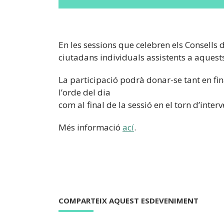
En les sessions que celebren els Consells d
ciutadans individuals assistents a aquest
La participació podrà donar-se tant en fi
l’orde del dia
com al final de la sessió en el torn d’inter
Més informació
ací
.
COMPARTEIX AQUEST ESDEVENIMENT