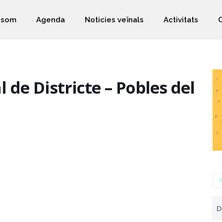
 som
Agenda
Noticies veïnals
Activitats
 de Districte – Pobles del
D