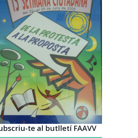
ubscriu-te al butlletí FAAVV