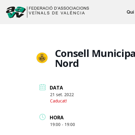
Qui
Consell Municipal
Nord
DATA
21 set. 2022
Caducat!
HORA
19:00 - 19:00