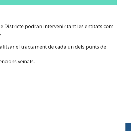
e Districte podran intervenir tant les entitats com
s.
nalitzar el tractament de cada un dels punts de
vencions veïnals.