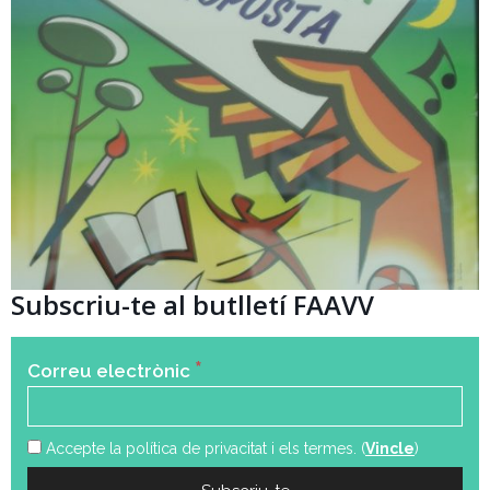
Subscriu-te al butlletí FAAVV
*
Correu electrònic
Accepte la política de privacitat i els termes. (
Vincle
)