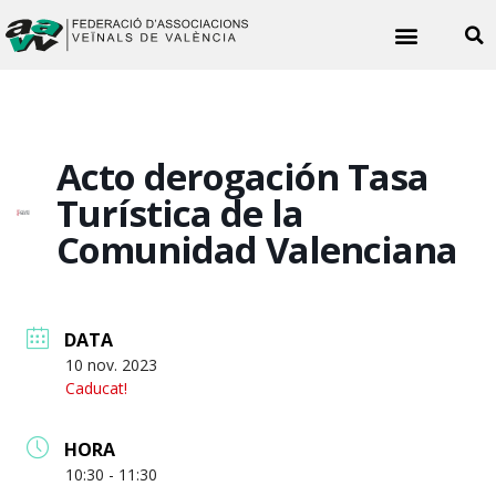
Noticies veïnals
Acto derogación Tasa
Turística de la
Comunidad Valenciana
DATA
10 nov. 2023
Caducat!
HORA
10:30 - 11:30