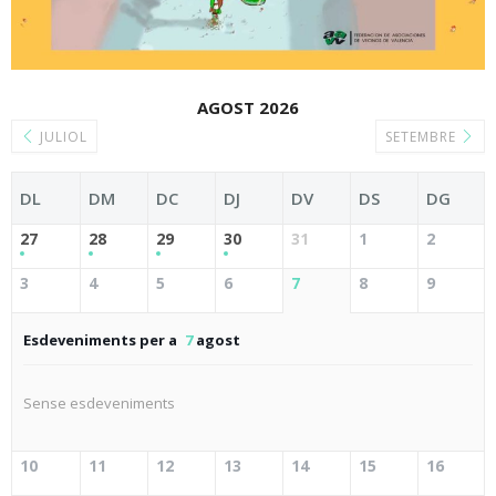
AGOST 2026
JULIOL
SETEMBRE
DL
DM
DC
DJ
DV
DS
DG
27
28
29
30
31
1
2
3
4
5
6
7
8
9
Esdeveniments per a
7
agost
Sense esdeveniments
10
11
12
13
14
15
16