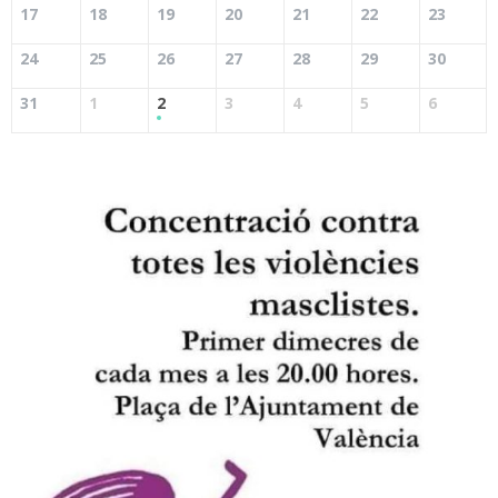
17
18
19
20
21
22
23
24
25
26
27
28
29
30
31
1
2
3
4
5
6