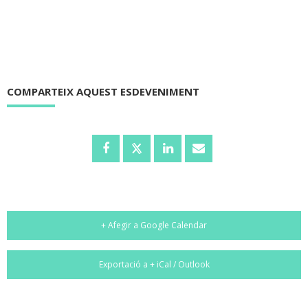
COMPARTEIX AQUEST ESDEVENIMENT
+ Afegir a Google Calendar
Exportació a + iCal / Outlook