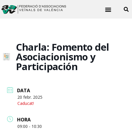
Noticies veïnals
Charla: Fomento del
Asociacionismo y
Participación
DATA
20 febr. 2025
Caducat!
HORA
09:00 - 10:30