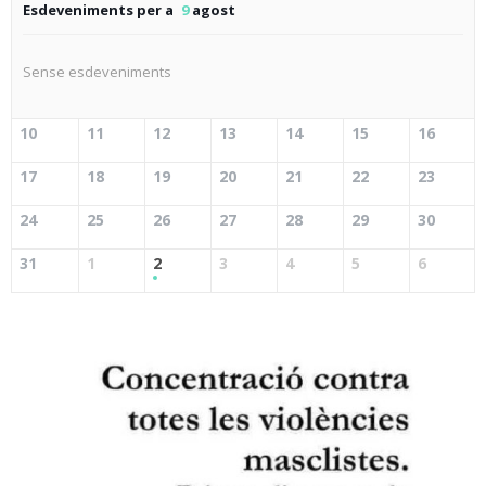
Esdeveniments per a
9
agost
Sense esdeveniments
10
11
12
13
14
15
16
17
18
19
20
21
22
23
24
25
26
27
28
29
30
31
1
2
3
4
5
6