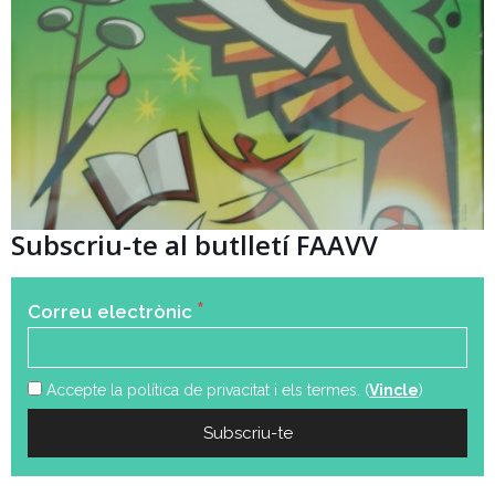
Subscriu-te al butlletí FAAVV
*
Correu electrònic
Accepte la política de privacitat i els termes. (
Vincle
)