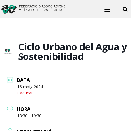
Noticies veïnals
Ciclo Urbano del Agua y
Sostenibilidad
DATA
16 maig 2024
Caducat!
HORA
18:30 - 19:30