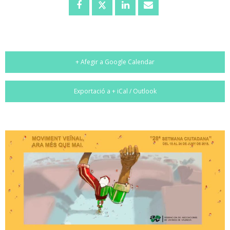
+ Afegir a Google Calendar
Exportació a + iCal / Outlook