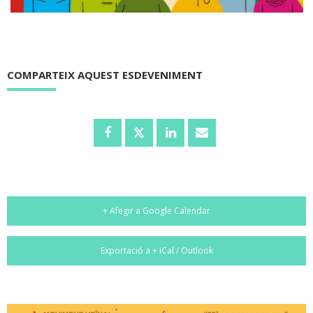
COMPARTEIX AQUEST ESDEVENIMENT
+ Afegir a Google Calendar
Exportació a + iCal / Outlook