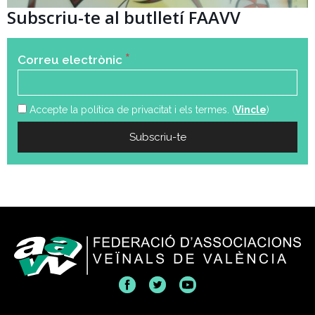
Subscriu-te al butlletí FAAVV
*
Correu electrònic
Accepte la política de privacitat i els termes. (
Vincle
)