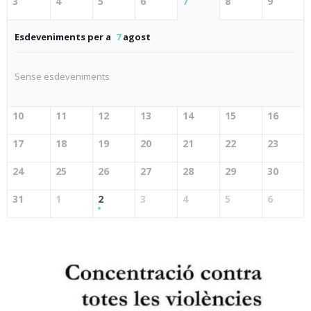
3
4
5
6
7
8
9
Esdeveniments per a
7
agost
Sense esdeveniments
10
11
12
13
14
15
16
17
18
19
20
21
22
23
24
25
26
27
28
29
30
31
1
2
3
4
5
6