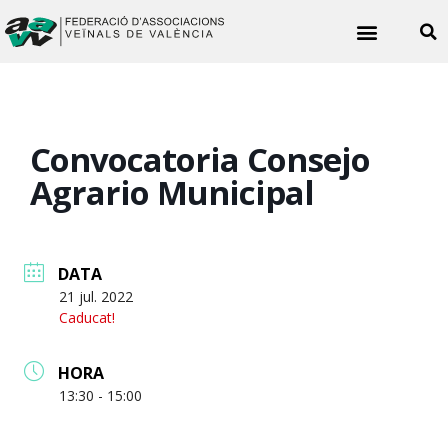
Noticies veïnals
Convocatoria Consejo
Agrario Municipal
DATA
21 jul. 2022
Caducat!
HORA
13:30 - 15:00