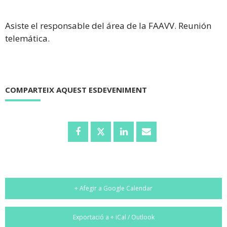
Asiste el responsable del área de la FAAVV. Reunión
telemática.
COMPARTEIX AQUEST ESDEVENIMENT
+ Afegir a Google Calendar
Exportació a + iCal / Outlook