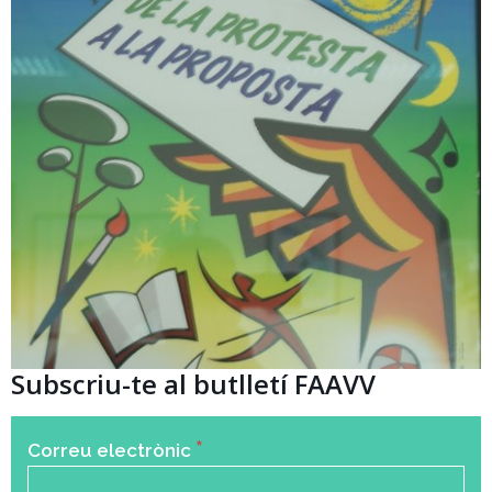
Subscriu-te al butlletí FAAVV
*
Correu electrònic