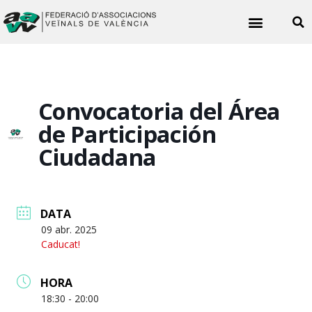
Noticies veïnals
Convocatoria del Área
de Participación
Ciudadana
DATA
09 abr. 2025
Caducat!
HORA
18:30 - 20:00