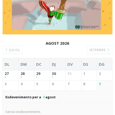
AGOST 2026
JULIOL
SETEMBRE
DL
DM
DC
DJ
DV
DS
DG
27
28
29
30
31
1
2
3
4
5
6
7
8
9
Esdeveniments per a
9
agost
Sense esdeveniments