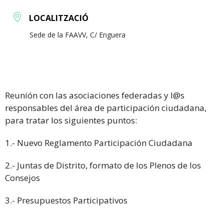
LOCALITZACIÓ
Sede de la FAAVV, C/ Enguera
Reunión con las asociaciones federadas y l@s
responsables del área de participación ciudadana,
para tratar los siguientes puntos:
1.- Nuevo Reglamento Participación Ciudadana
2.- Juntas de Distrito, formato de los Plenos de los
Consejos
3.- Presupuestos Participativos