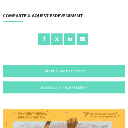
COMPARTEIX AQUEST ESDEVENIMENT
+ Afegir a Google Calendar
Exportació a + iCal / Outlook