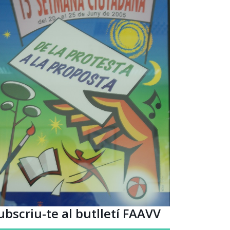
ubscriu-te al butlletí FAAVV