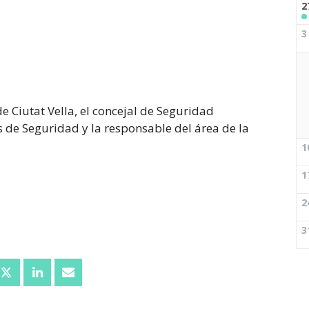
2
3
de Ciutat Vella, el concejal de Seguridad
de Seguridad y la responsable del área de la
1
1
2
3