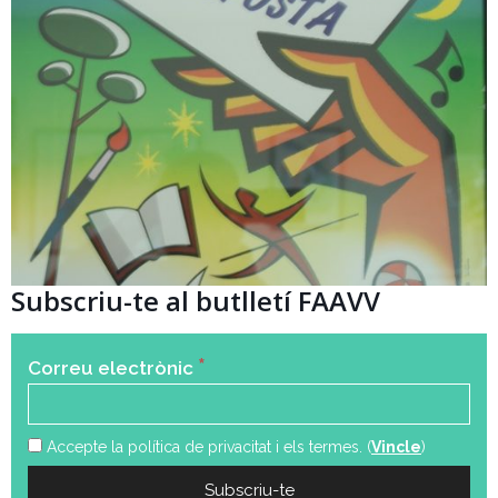
Subscriu-te al butlletí FAAVV
*
Correu electrònic
Accepte la política de privacitat i els termes. (
Vincle
)