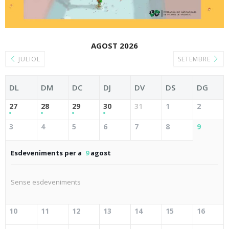
AGOST 2026
JULIOL
SETEMBRE
DL
DM
DC
DJ
DV
DS
DG
27
28
29
30
31
1
2
3
4
5
6
7
8
9
Esdeveniments per a
9
agost
Sense esdeveniments
10
11
12
13
14
15
16