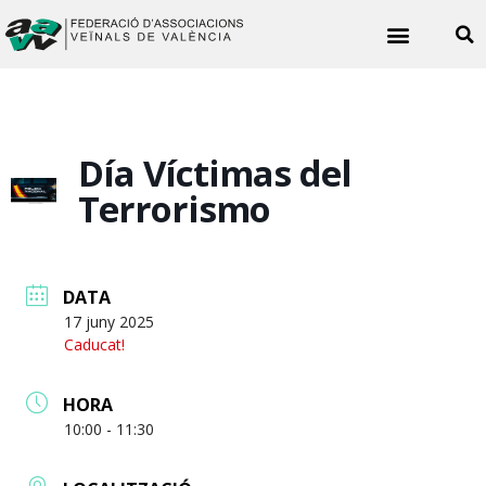
Noticies veïnals
Día Víctimas del
Terrorismo
DATA
17 juny 2025
Caducat!
HORA
10:00 - 11:30