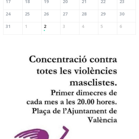
17
18
19
20
21
22
23
24
25
26
27
28
29
30
31
1
2
3
4
5
6