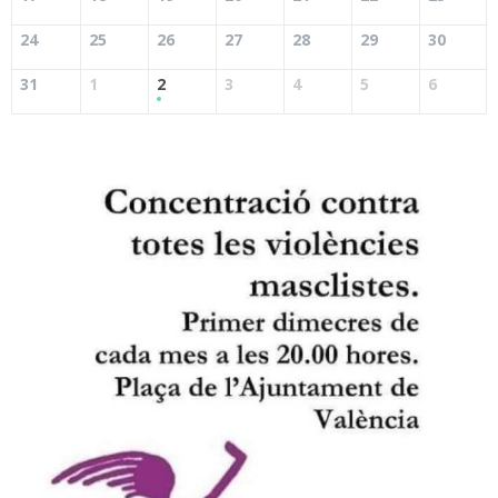
24
25
26
27
28
29
30
31
1
2
3
4
5
6