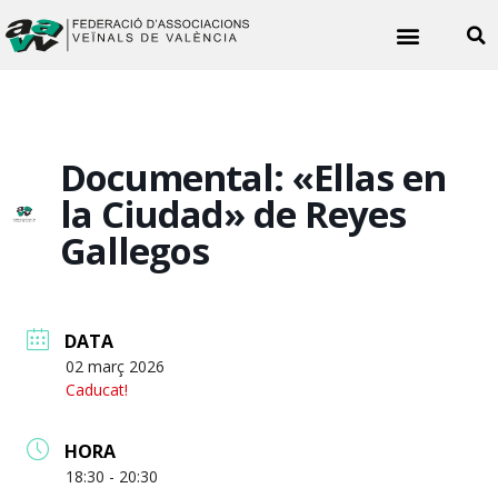
Noticies veïnals
Documental: «Ellas en
la Ciudad» de Reyes
Gallegos
DATA
02 març 2026
Caducat!
HORA
18:30 - 20:30