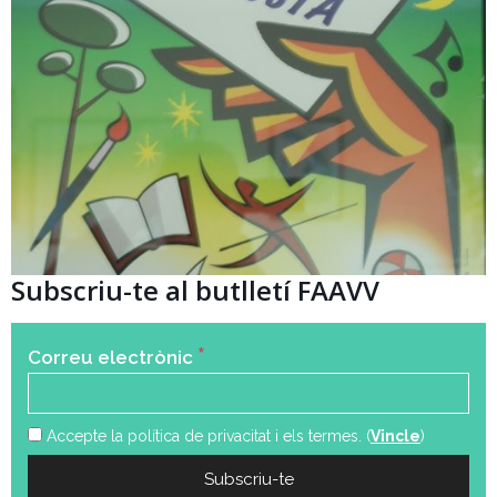
Subscriu-te al butlletí FAAVV
*
Correu electrònic
Accepte la política de privacitat i els termes. (
Vincle
)