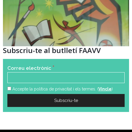
Subscriu-te al butlletí FAAVV
*
Correu electrònic
Accepte la política de privacitat i els termes. (
Vincle
)