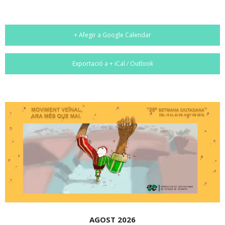
+ Afegir a Google Calendar
Exportació a + iCal / Outlook
AGOST 2026