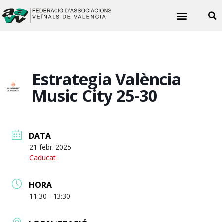
Noticies veïnals
Estrategia València
Music City 25-30
DATA
21 febr. 2025
Caducat!
HORA
11:30 - 13:30