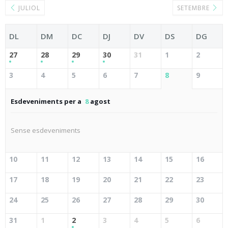
JULIOL
SETEMBRE
DL
DM
DC
DJ
DV
DS
DG
27
28
29
30
31
1
2
3
4
5
6
7
8
9
Esdeveniments per a
8
agost
Sense esdeveniments
10
11
12
13
14
15
16
17
18
19
20
21
22
23
24
25
26
27
28
29
30
31
1
2
3
4
5
6