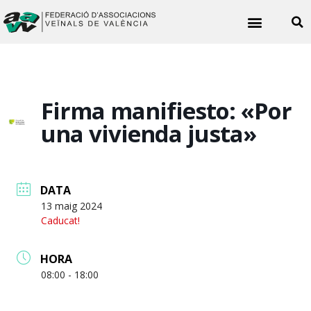
Noticies veïnals
Firma manifiesto: «Por
una vivienda justa»
DATA
13 maig 2024
Caducat!
HORA
08:00 - 18:00