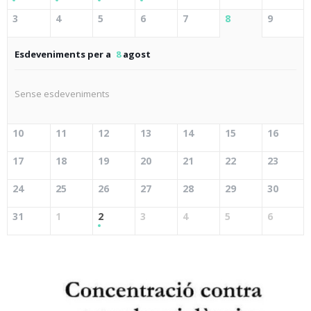
3
4
5
6
7
8
9
Esdeveniments per a
8
agost
Sense esdeveniments
10
11
12
13
14
15
16
17
18
19
20
21
22
23
24
25
26
27
28
29
30
31
1
2
3
4
5
6