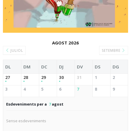
AGOST 2026
JULIOL
SETEMBRE
DL
DM
DC
DJ
DV
DS
DG
27
28
29
30
31
1
2
3
4
5
6
7
8
9
Esdeveniments per a
7
agost
Sense esdeveniments