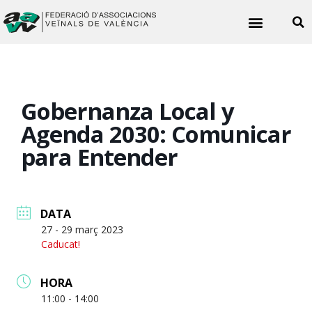
Noticies veïnals
Gobernanza Local y
Agenda 2030: Comunicar
para Entender
DATA
27 - 29 març 2023
Caducat!
HORA
11:00 - 14:00