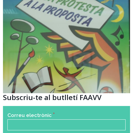
Subscriu-te al butlletí FAAVV
*
Correu electrònic