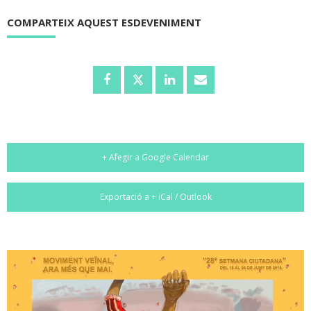
COMPARTEIX AQUEST ESDEVENIMENT
+ Afegir a Google Calendar
Exportació a + iCal / Outlook