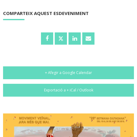
COMPARTEIX AQUEST ESDEVENIMENT
+ Afegir a Google Calendar
Exportació a + iCal / Outlook