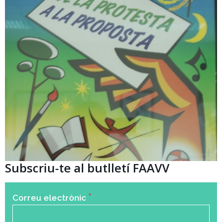
Subscriu-te al butlletí FAAVV
*
Correu electrònic