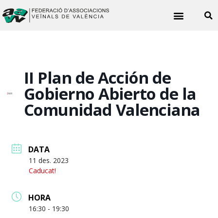
Noticies veïnals
II Plan de Acción de
Gobierno Abierto de la
Comunidad Valenciana
DATA
11 des. 2023
Caducat!
HORA
16:30 - 19:30