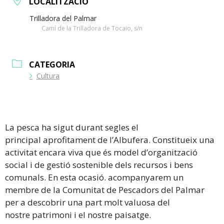
LOCALITZACIÓ
Trilladora del Palmar
Camí de la Trilladora de Tocaio, s/n
CATEGORIA
Cultura
La pesca ha sigut durant segles el
principal aprofitament de l’Albufera. Constitueix una
activitat encara viva que és model d’organització
social i de gestió sostenible dels recursos i bens
comunals. En esta ocasió. acompanyarem un
membre de la Comunitat de Pescadors del Palmar
per a descobrir una part molt valuosa del
nostre patrimoni i el nostre paisatge.