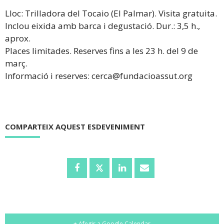
Lloc: Trilladora del Tocaio (El Palmar). Visita gratuita.
Inclou eixida amb barca i degustació. Dur.: 3,5 h.,
aprox.
Places limitades. Reserves fins a les 23 h. del 9 de
març.
Informació i reserves: cerca@fundacioassut.org
COMPARTEIX AQUEST ESDEVENIMENT
+ Afegir a Google Calendar