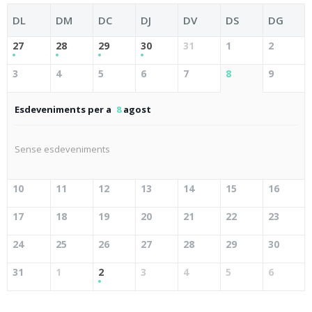
DL
DM
DC
DJ
DV
DS
DG
27
28
29
30
31
1
2
3
4
5
6
7
8
9
Esdeveniments per a
8
agost
Sense esdeveniments
10
11
12
13
14
15
16
17
18
19
20
21
22
23
24
25
26
27
28
29
30
31
1
2
3
4
5
6