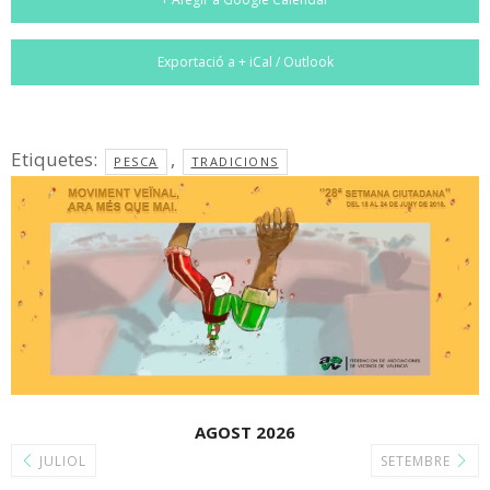
Exportació a + iCal / Outlook
Etiquetes:
,
PESCA
TRADICIONS
AGOST 2026
JULIOL
SETEMBRE