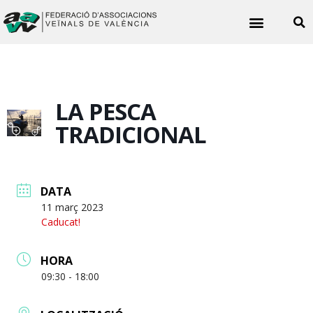
Noticies veïnals
LA PESCA
TRADICIONAL
DATA
11 març 2023
Caducat!
HORA
09:30 - 18:00