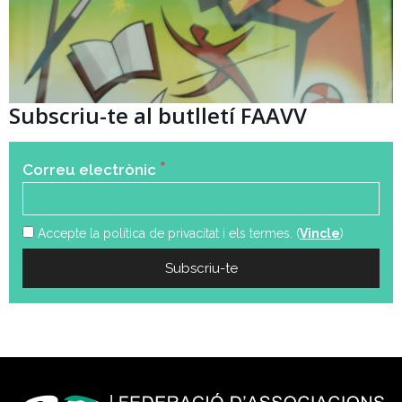
Subscriu-te al butlletí FAAVV
*
Correu electrònic
Accepte la política de privacitat i els termes. (
Vincle
)