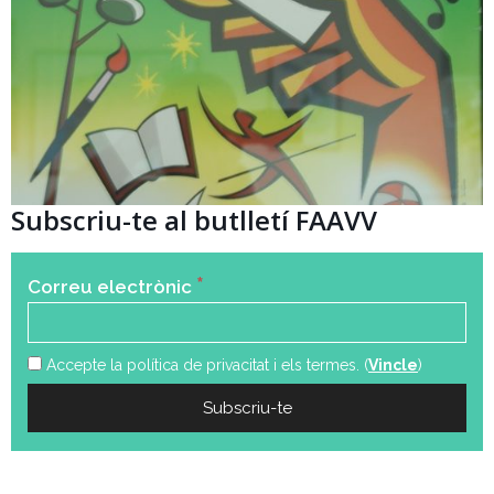
Subscriu-te al butlletí FAAVV
*
Correu electrònic
Accepte la política de privacitat i els termes. (
Vincle
)