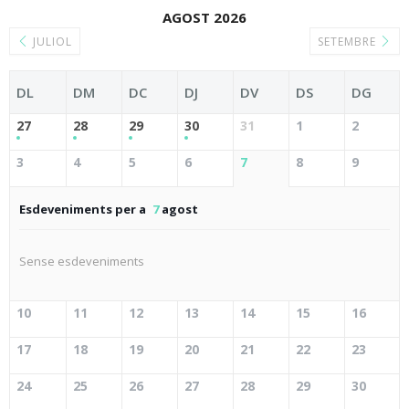
AGOST 2026
JULIOL
SETEMBRE
DL
DM
DC
DJ
DV
DS
DG
27
28
29
30
31
1
2
3
4
5
6
7
8
9
Esdeveniments per a
7
agost
Sense esdeveniments
10
11
12
13
14
15
16
17
18
19
20
21
22
23
24
25
26
27
28
29
30