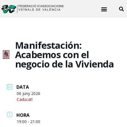
Noticies veïnals
Manifestación:
Acabemos con el
negocio de la Vivienda
DATA
06 juny 2026
Caducat!
HORA
19:00 - 21:00