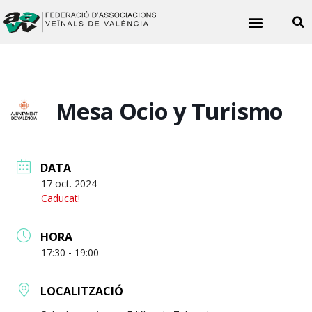
Noticies veïnals
Mesa Ocio y Turismo
DATA
17 oct. 2024
Caducat!
HORA
17:30 - 19:00
LOCALITZACIÓ