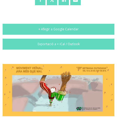
+ Afegir a Google Calendar
Exportació a + iCal / Outlook