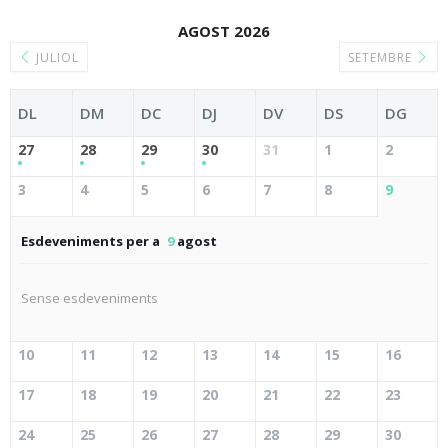
AGOST 2026
JULIOL
SETEMBRE
DL
DM
DC
DJ
DV
DS
DG
27
28
29
30
31
1
2
3
4
5
6
7
8
9
Esdeveniments per a
9
agost
Sense esdeveniments
10
11
12
13
14
15
16
17
18
19
20
21
22
23
24
25
26
27
28
29
30