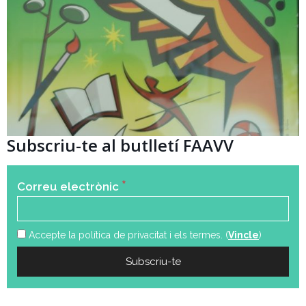
Subscriu-te al butlletí FAAVV
*
Correu electrònic
Accepte la política de privacitat i els termes. (
Vincle
)