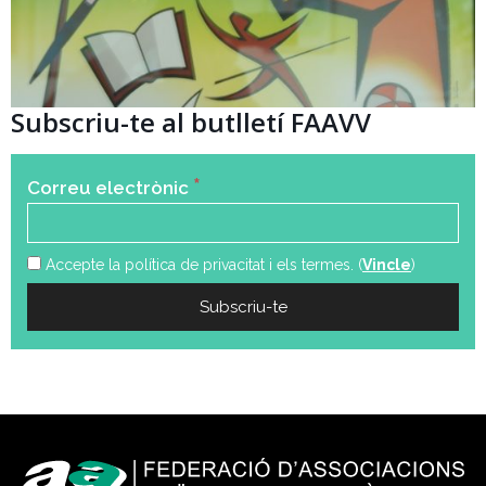
Subscriu-te al butlletí FAAVV
*
Correu electrònic
Accepte la política de privacitat i els termes. (
Vincle
)