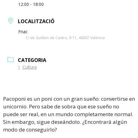
12:00 - 18:00
LOCALITZACIÓ
Fnac
C/ de Guillem de Castro, 9-11, 46007 València
CATEGORIA
Cultura
Pacoponi es un poni con un gran sueño: convertirse en
unicornio. Pero sabe de sobra que ese sueño no
puede ser real, en un mundo completamente normal.
Sin embargo, sigue deseándolo. ¿Encontrará algún
modo de conseguirlo?