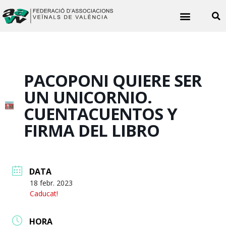
Noticies veïnals
PACOPONI QUIERE SER
UN UNICORNIO.
CUENTACUENTOS Y
FIRMA DEL LIBRO
DATA
18 febr. 2023
Caducat!
HORA