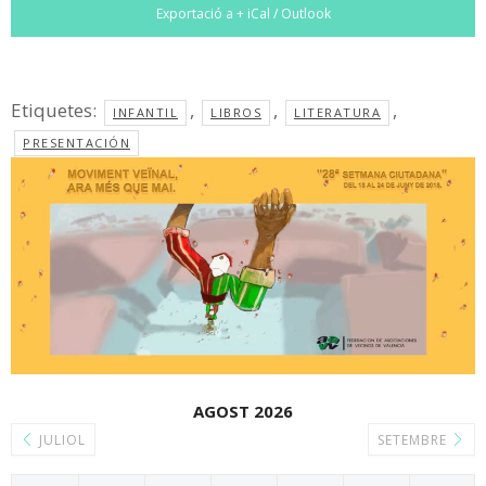
Exportació a + iCal / Outlook
Etiquetes:
,
,
,
INFANTIL
LIBROS
LITERATURA
PRESENTACIÓN
AGOST 2026
JULIOL
SETEMBRE