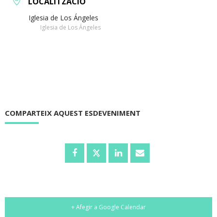
LOCALITZACIÓ
Iglesia de Los Ángeles
Iglesia de Los Ángeles
COMPARTEIX AQUEST ESDEVENIMENT
+ Afegir a Google Calendar