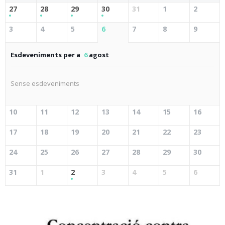
27
28
29
30
31
1
2
3
4
5
6
7
8
9
Esdeveniments per a
6
agost
Sense esdeveniments
10
11
12
13
14
15
16
17
18
19
20
21
22
23
24
25
26
27
28
29
30
31
1
2
3
4
5
6