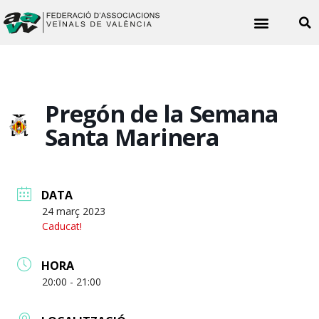
Noticies veïnals
Pregón de la Semana
Santa Marinera
DATA
24 març 2023
Caducat!
HORA
20:00 - 21:00