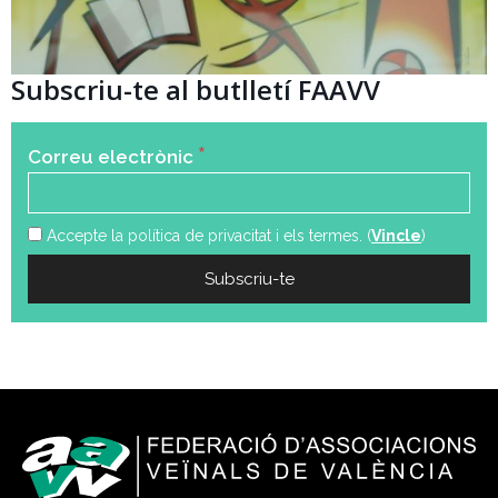
Subscriu-te al butlletí FAAVV
*
Correu electrònic
Accepte la política de privacitat i els termes. (
Vincle
)