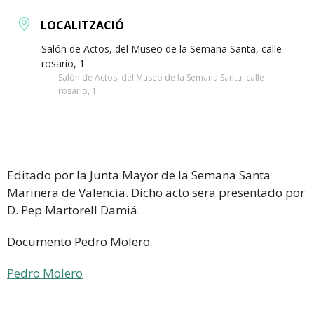
LOCALITZACIÓ
Salón de Actos, del Museo de la Semana Santa, calle
rosario, 1
Salón de Actos, del Museo de la Semana Santa, calle
rosario, 1
Editado por la Junta Mayor de la Semana Santa
Marinera de Valencia.
Dicho acto sera presentado por
D. Pep Martorell Damiá.
Documento Pedro Molero
Pedro Molero