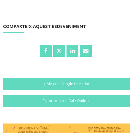
COMPARTEIX AQUEST ESDEVENIMENT
+ Afegir a Google Calendar
Exportació a + iCal / Outlook