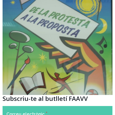
Subscriu-te al butlletí FAAVV
*
Correu electrònic