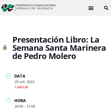
Noticies veïnals
Presentación Libro: La
Semana Santa Marinera
de Pedro Molero
DATA
25 oct. 2022
Caducat!
HORA
20:00 - 21:00