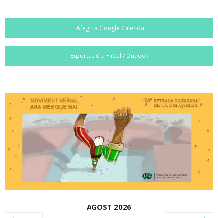
+ Afegir a Google Calendar
Exportació a + iCal / Outlook
AGOST 2026