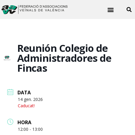
Noticies veïnals
Reunión Colegio de
Administradores de
Fincas
DATA
14 gen. 2026
Caducat!
HORA
12:00 - 13:00