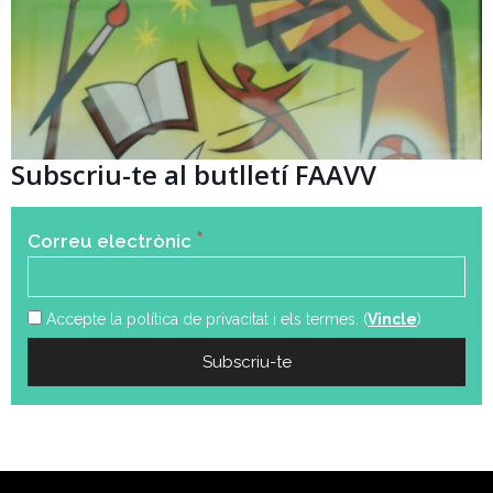
Subscriu-te al butlletí FAAVV
*
Correu electrònic
Accepte la política de privacitat i els termes. (
Vincle
)