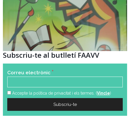
Subscriu-te al butlletí FAAVV
*
Correu electrònic
Accepte la política de privacitat i els termes. (
Vincle
)