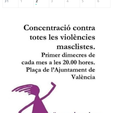
31
1
2
3
4
5
6