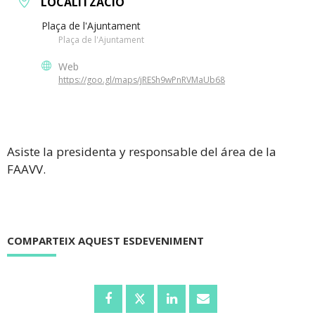
LOCALITZACIÓ
Plaça de l'Ajuntament
Plaça de l'Ajuntament
Web
https://goo.gl/maps/jRESh9wPnRVMaUb68
Asiste la presidenta y responsable del área de la
FAAVV.
COMPARTEIX AQUEST ESDEVENIMENT