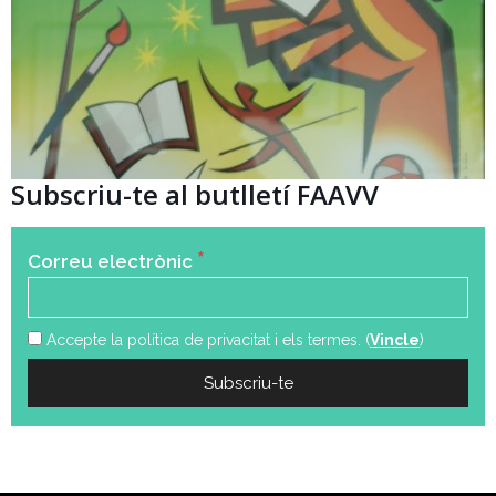
Subscriu-te al butlletí FAAVV
*
Correu electrònic
Accepte la política de privacitat i els termes. (
Vincle
)