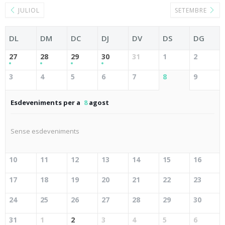
JULIOL
SETEMBRE
DL
DM
DC
DJ
DV
DS
DG
27
28
29
30
31
1
2
3
4
5
6
7
8
9
Esdeveniments per a
8
agost
Sense esdeveniments
10
11
12
13
14
15
16
17
18
19
20
21
22
23
24
25
26
27
28
29
30
31
1
2
3
4
5
6