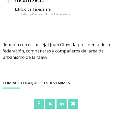
LOCALITZACIÓ
Edificio de Tabacalera
Sala de Prensa, Edifico Tabacalera
Reunión con el concejal Juan Giner, la presidenta de la
federación, compañeras y compañeros del área de
urbanismo de la faavv.
COMPARTEIX AQUEST ESDEVENIMENT