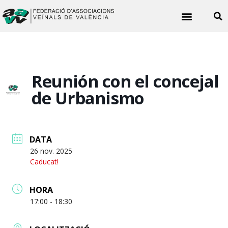
Noticies veïnals
Reunión con el concejal
de Urbanismo
DATA
26 nov. 2025
Caducat!
HORA
17:00 - 18:30