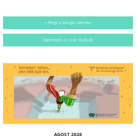
+ Afegir a Google Calendar
Exportació a + iCal / Outlook
AGOST 2026