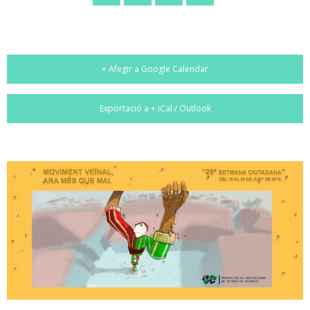
+ Afegir a Google Calendar
Exportació a + iCal / Outlook