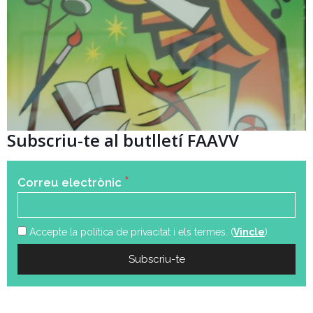
Subscriu-te al butlletí FAAVV
*
Correu electrònic
Accepte la política de privacitat i els termes. (
Vincle
)