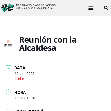
Noticies veïnals
Reunión con la
Alcaldesa
DATA
10 abr. 2025
Caducat!
HORA
17:30 - 19:30