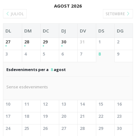
AGOST 2026
JULIOL
SETEMBRE
DL
DM
DC
DJ
DV
DS
DG
27
28
29
30
31
1
2
3
4
5
6
7
8
9
Esdeveniments per a
8
agost
Sense esdeveniments
10
11
12
13
14
15
16
17
18
19
20
21
22
23
24
25
26
27
28
29
30