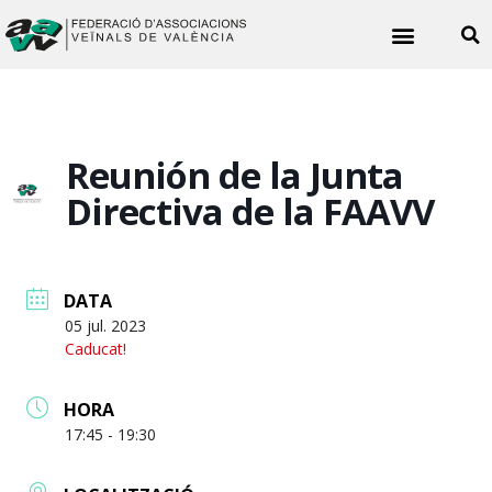
Noticies veïnals
Reunión de la Junta
Directiva de la FAAVV
DATA
05 jul. 2023
Caducat!
HORA
17:45 - 19:30