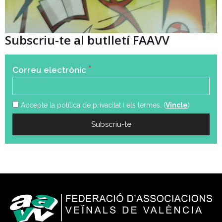
Subscriu-te al butlletí FAAVV
*
Correu electrònic
Accepte la política de privacitat i els termes. (
Vincle
)