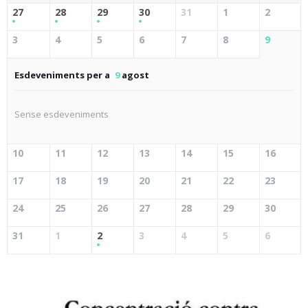
27
28
29
30
31
1
2
3
4
5
6
7
8
9
Esdeveniments per a
9
agost
Sense esdeveniments
10
11
12
13
14
15
16
17
18
19
20
21
22
23
24
25
26
27
28
29
30
31
1
2
3
4
5
6