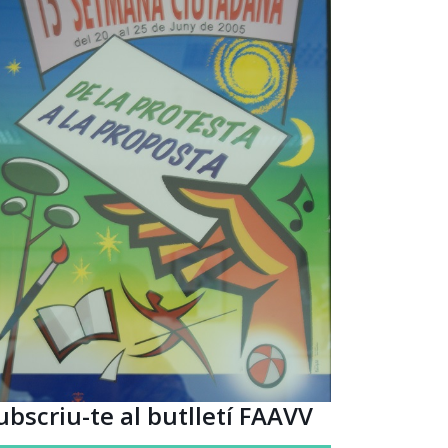
ubscriu-te al butlletí FAAVV