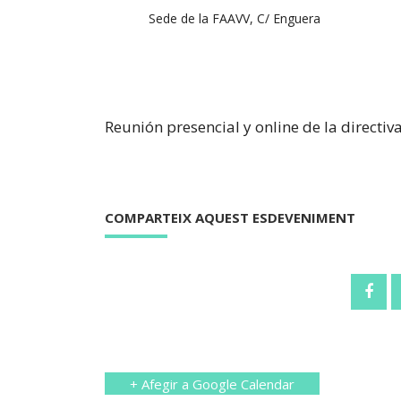
Sede de la FAAVV, C/ Enguera
Reunión presencial y online de la directiva
COMPARTEIX AQUEST ESDEVENIMENT
+ Afegir a Google Calendar