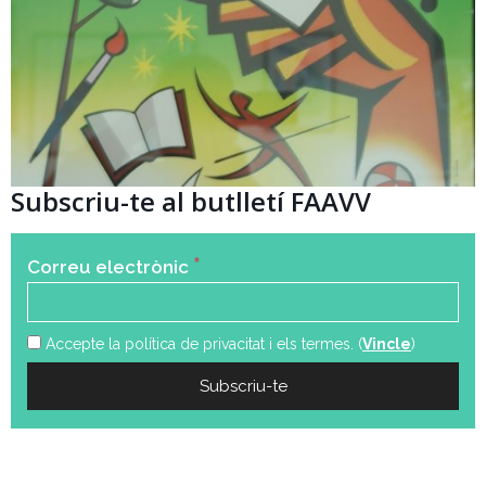
Subscriu-te al butlletí FAAVV
*
Correu electrònic
Accepte la política de privacitat i els termes. (
Vincle
)