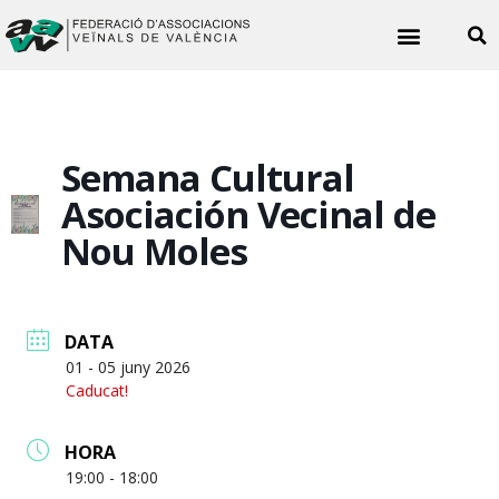
Noticies veïnals
Semana Cultural
Asociación Vecinal de
Nou Moles
DATA
01 - 05 juny 2026
Caducat!
HORA
19:00 - 18:00