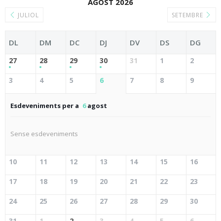
AGOST 2026
JULIOL
SETEMBRE
DL
DM
DC
DJ
DV
DS
DG
27
28
29
30
31
1
2
3
4
5
6
7
8
9
Esdeveniments per a
6
agost
Sense esdeveniments
10
11
12
13
14
15
16
17
18
19
20
21
22
23
24
25
26
27
28
29
30
31
1
2
3
4
5
6