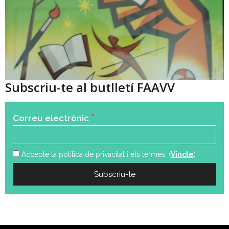
Subscriu-te al butlletí FAAVV
*
Correu electrònic
Accepte la política de privacitat i els termes. (
Vincle
)