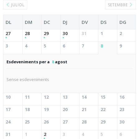
JULIOL
SETEMBRE
DL
DM
DC
DJ
DV
DS
DG
27
28
29
30
31
1
2
3
4
5
6
7
8
9
Esdeveniments per a
8
agost
Sense esdeveniments
10
11
12
13
14
15
16
17
18
19
20
21
22
23
24
25
26
27
28
29
30
31
1
2
3
4
5
6