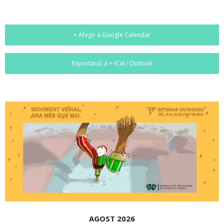
+ Afegir a Google Calendar
Exportació a + iCal / Outlook
AGOST 2026