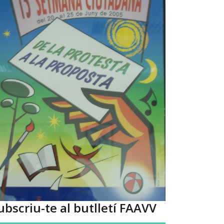
ubscriu-te al butlletí FAAVV