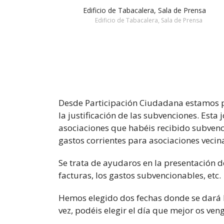
Edificio de Tabacalera, Sala de Prensa
Edificio de Tabacalera, Sala de Prensa
Desde Participación Ciudadana estamos 
la justificación de las subvenciones. Esta 
asociaciones que habéis recibido subvenci
gastos corrientes para asociaciones vecina
Se trata de ayudaros en la presentación de
facturas, los gastos subvencionables, etc.
Hemos elegido dos fechas donde se dará l
vez, podéis elegir el día que mejor os ven