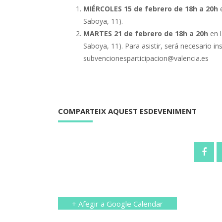
MIÉRCOLES 15 de febrero de 18h a 20h
e
Saboya, 11).
MARTES 21
de febrero de 18h a 20h
en l
Saboya, 11). Para asistir, será necesario in
subvencionesparticipacion@valencia.es
COMPARTEIX AQUEST ESDEVENIMENT
+ Afegir a Google Calendar