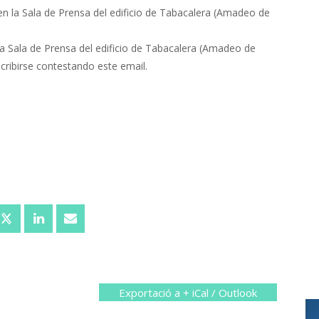
n la Sala de Prensa del edificio de Tabacalera (Amadeo de
a Sala de Prensa del edificio de Tabacalera (Amadeo de
scribirse contestando este email.
Exportació a + iCal / Outlook