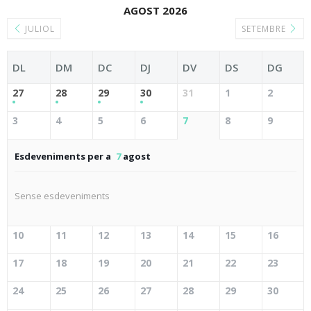
AGOST 2026
JULIOL
SETEMBRE
DL
DM
DC
DJ
DV
DS
DG
27
28
29
30
31
1
2
3
4
5
6
7
8
9
Esdeveniments per a
7
agost
Sense esdeveniments
10
11
12
13
14
15
16
17
18
19
20
21
22
23
24
25
26
27
28
29
30