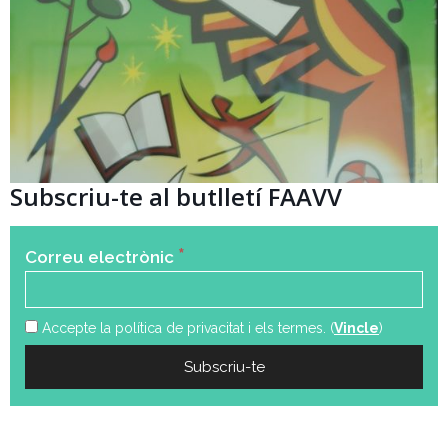
Subscriu-te al butlletí FAAVV
*
Correu electrònic
Accepte la política de privacitat i els termes. (
Vincle
)