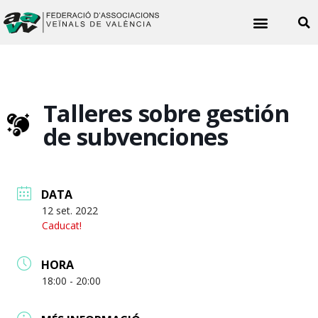
Noticies veïnals
Talleres sobre gestión
de subvenciones
DATA
12 set. 2022
Caducat!
HORA
18:00 - 20:00