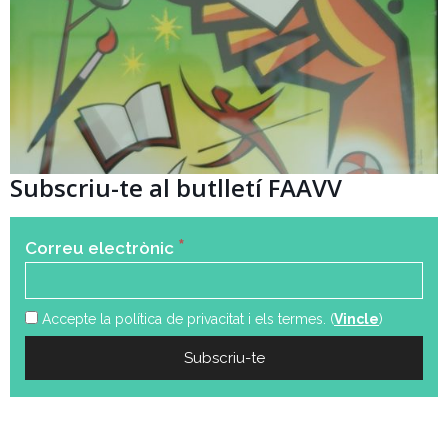
Subscriu-te al butlletí FAAVV
*
Correu electrònic
Accepte la política de privacitat i els termes. (
Vincle
)