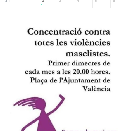
31
1
2
3
4
5
6