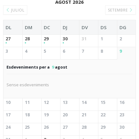
AGOST 2026
JULIOL
SETEMBRE
DL
DM
DC
DJ
DV
DS
DG
27
28
29
30
31
1
2
3
4
5
6
7
8
9
Esdeveniments per a
9
agost
Sense esdeveniments
10
11
12
13
14
15
16
17
18
19
20
21
22
23
24
25
26
27
28
29
30