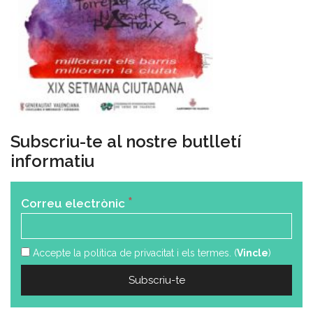
Subscriu-te al nostre butlletí
informatiu
*
Correu electrònic
Accepte la política de privacitat i els termes. (
Vincle
)