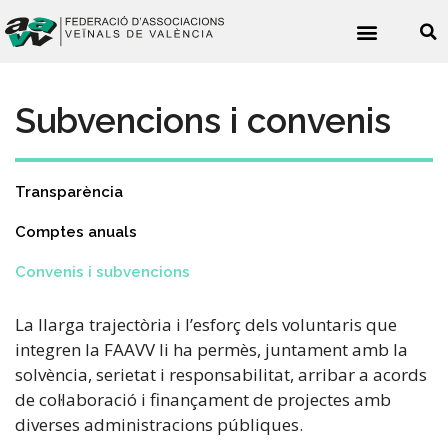
Noticies veïnals
Subvencions i convenis
Transparència
Comptes anuals
Convenis i subvencions
La llarga trajectòria i l’esforç dels voluntaris que
integren la FAAVV li ha permès, juntament amb la
solvència, serietat i responsabilitat, arribar a acords
de col·laboració i finançament de projectes amb
diverses administracions públiques.