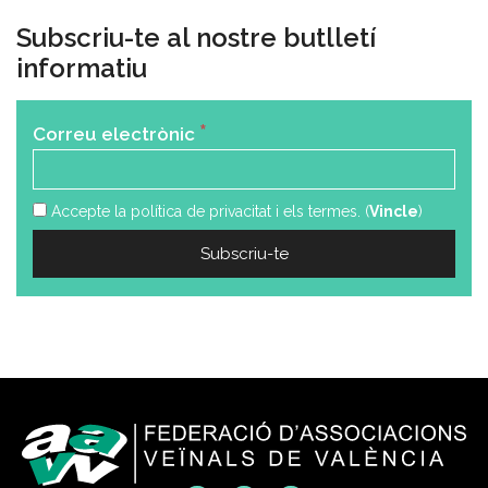
Subscriu-te al nostre butlletí
informatiu
*
Correu electrònic
Accepte la política de privacitat i els termes. (
Vincle
)