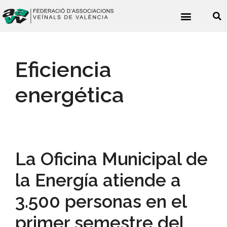
Noticies veïnals
Eficiencia
energética
La Oficina Municipal de
la Energía atiende a
3.500 personas en el
primer semestre del